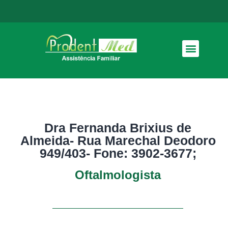
Como funciona
Dra Fernanda Brixius de
Almeida- Rua Marechal Deodoro
949/403- Fone: 3902-3677;
Oftalmologista