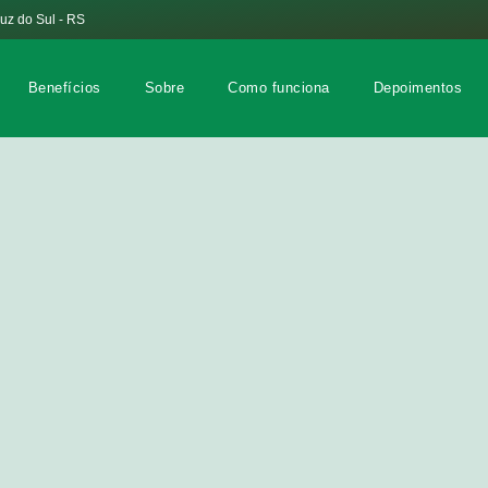
ruz do Sul - RS
Benefícios
Sobre
Como funciona
Depoimentos