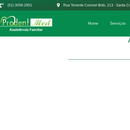
(51) 3056-2951
Rua Tenente Coronel Brito, 213 - Santa C
Home
Serviços