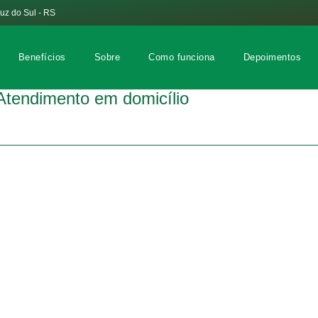
ruz do Sul - RS
Benefícios
Sobre
Como funciona
Depoimentos
Roque Sehnem Junior
Atendimento em domicílio