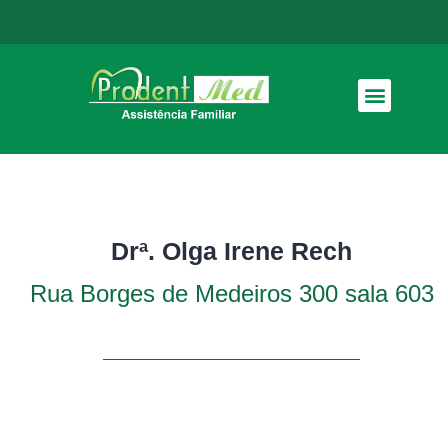
Como funciona
Drª. Olga Irene Rech
Rua Borges de Medeiros 300 sala 603