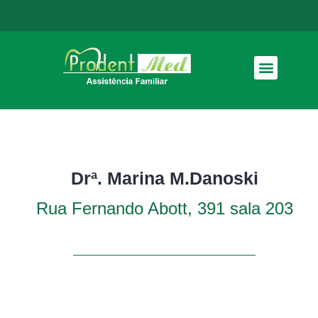
Como funciona
Drª. Marina M.Danoski
Rua Fernando Abott, 391 sala 203