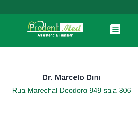
Como funciona
Dr. Marcelo Dini
Rua Marechal Deodoro 949 sala 306