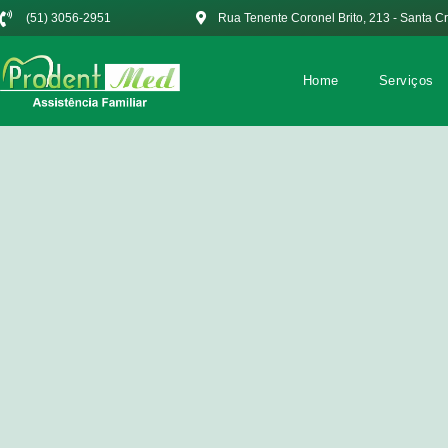
(51) 3056-2951
Rua Tenente Coronel Brito, 213 - Santa C
Home
Serviços