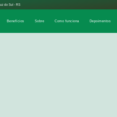
ruz do Sul - RS
Benefícios
Sobre
Como funciona
Depoimentos