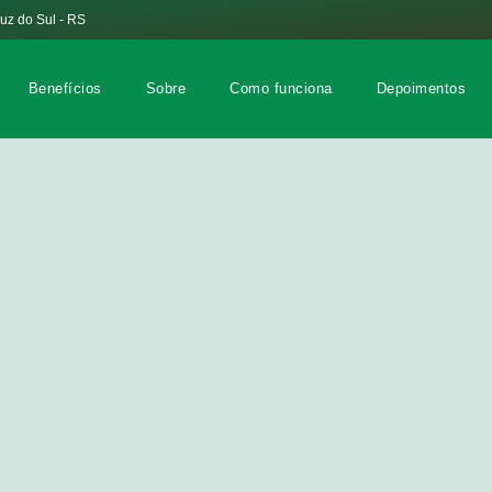
ruz do Sul - RS
Benefícios
Sobre
Como funciona
Depoimentos