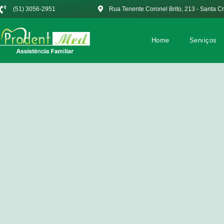
(51) 3056-2951
Rua Tenente Coronel Brito, 213 - Santa C
Home
Serviços