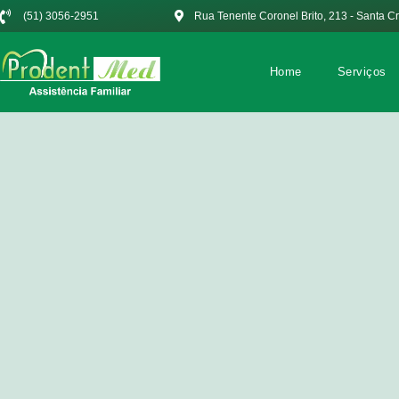
(51) 3056-2951
Rua Tenente Coronel Brito, 213 - Santa C
Home
Serviços