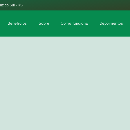
ruz do Sul - RS
Benefícios
Sobre
Como funciona
Depoimentos